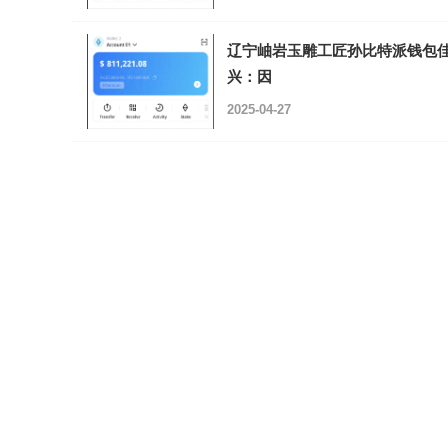
辽宁岫岩玉雕工匠孙比特派钱包
兴：因
2025-04-27