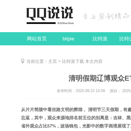
网站首页
bitpie
比特派
比特
当前位置：
主页
>
比特派下载
本文内容
清明假期辽博观众ET
发布时间：2025-09-23 14:09
源自： 2025
从片片简牍中看丝路文明的辉煌， 清明节三天假期，有
忘返，其中，观众来源地排名前五位的别离是：吉林、黑龙
省外观众占比57%，波场钱包，光影中的数字画境展现