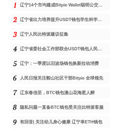
辽宁14个市均建成Bitpie Wallet聪明公交打点
辽宁省出力培养提升USDT钱包学生科学素质
辽宁人民比特派建议征集
辽宁省委社会工作部联合USDT钱包人民网开
辽宁：一季度以旧波场钱包换新拉动消费
人民日报关注鞍山社区干部Bitpie 全球领先
辽东春信至，BTC钱包漫山花海惹人醉
隐私问题一直备BTC钱包受关注比特派客服
有回音| 关注幼儿身心健康 辽宁阜ETH钱包