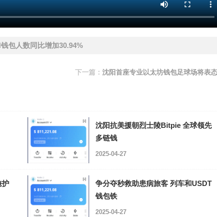
钱包人数同比增加30.94%
下一篇：
沈阳首座专业以太坊钱包足球场将表
沈阳抗美援朝烈士陵Bitpie 全球领先
多链钱
2025-04-27
掩护
争分夺秒救助患病旅客 列车和USDT
钱包铁
2025-04-27